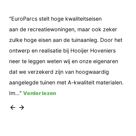
"EuroParcs stelt hoge kwaliteitseisen
aan de recreatiewoningen, maar ook zeker
zulke hoge eisen aan de tuinaanleg. Door het
ontwerp en realisatie bij Hooijer Hoveniers
neer te leggen weten wij en onze eigenaren
dat we verzekerd zijn van hoogwaardig
aangelegde tuinen met A-kwaliteit materialen.
Im..."
Verder lezen
arrow_back
arrow_forward