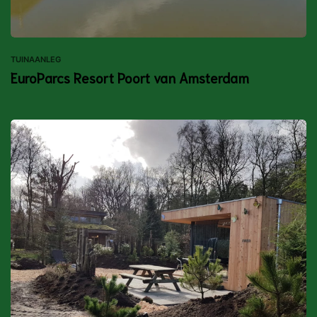
TUINAANLEG
EuroParcs Resort Poort van Amsterdam