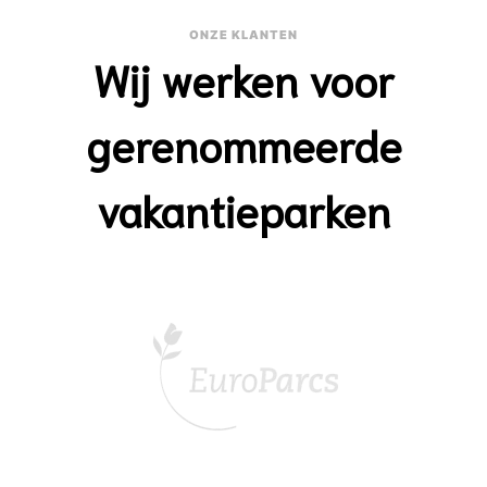
ONZE KLANTEN
Wij werken voor
gerenommeerde
vakantieparken