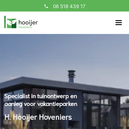
06 518 439 17
Specialist in tuinontwerp en
aanleg voor vakantieparken
H. Hooijer Hoveniers