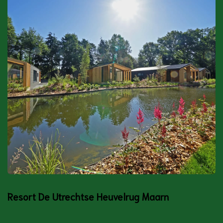
Resort De Utrechtse Heuvelrug Maarn