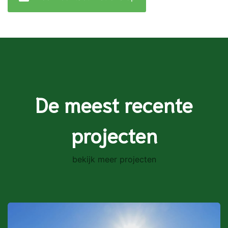
De meest recente
projecten
bekijk meer projecten