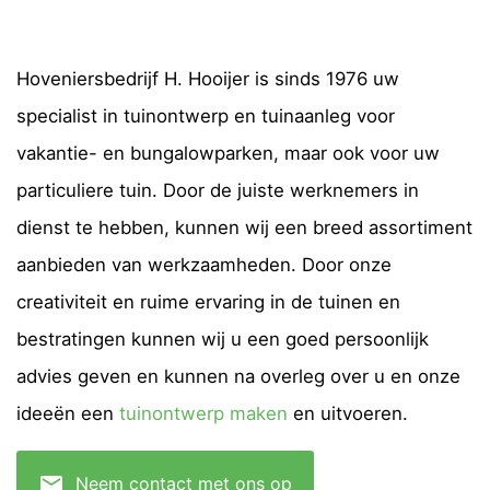
Hoveniersbedrijf H. Hooijer is sinds 1976 uw
specialist in tuinontwerp en tuinaanleg voor
vakantie- en bungalowparken, maar ook voor uw
particuliere tuin. Door de juiste werknemers in
dienst te hebben, kunnen wij een breed assortiment
aanbieden van werkzaamheden. Door onze
creativiteit en ruime ervaring in de tuinen en
bestratingen kunnen wij u een goed persoonlijk
advies geven en kunnen na overleg over u en onze
ideeën een
tuinontwerp maken
en uitvoeren.
mail
Neem contact met ons op