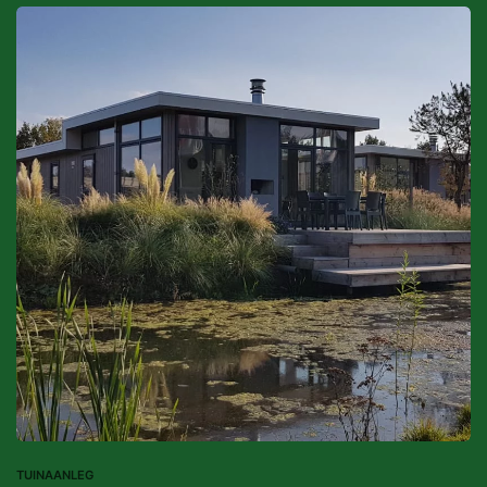
TUINAANLEG