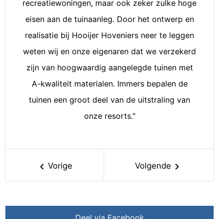
recreatiewoningen, maar ook zeker zulke hoge
eisen aan de tuinaanleg. Door het ontwerp en
realisatie bij Hooijer Hoveniers neer te leggen
weten wij en onze eigenaren dat we verzekerd
zijn van hoogwaardig aangelegde tuinen met
A-kwaliteit materialen. Immers bepalen de
tuinen een groot deel van de uitstraling van
onze resorts."
keyboard_arrow_left
keyboard_arrow_right
Vorige
Volgende
Deel via Facebook